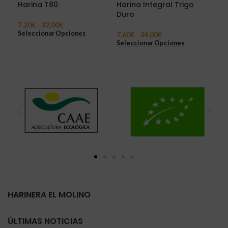
Harina T80
Harina Integral Trigo
Har
Duro
7,20
€
-
32,00
€
13,
Seleccionar Opciones
Sel
7,60
€
-
34,00
€
Seleccionar Opciones
HARINERA EL MOLINO
ÚLTIMAS NOTICIAS