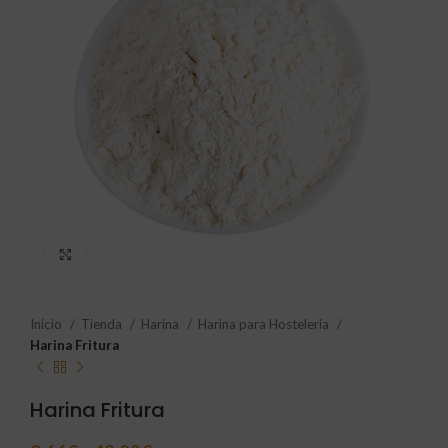
Click to enlarge
Inicio
Tienda
Harina
Harina para Hostelería
Harina Fritura
Harina Fritura