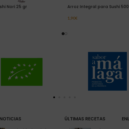
shi Nori 25 gr
Arroz Integral para Sushi 500
1,90
€
Carrito
Leer Más
NOTICIAS
ÚLTIMAS RECETAS
EN