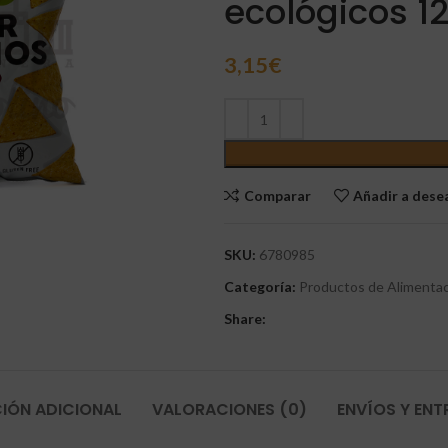
ecológicos 1
3,15
€
Comparar
Añadir a des
SKU:
6780985
Categoría:
Productos de Alimentac
Share:
IÓN ADICIONAL
VALORACIONES (0)
ENVÍOS Y EN