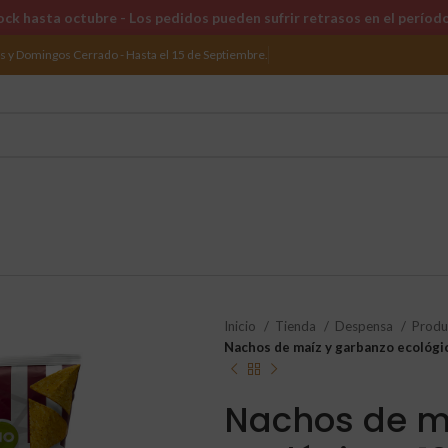
ck hasta octubre - Los pedidos pueden sufrir retrasos en el períod
os y Domingos Cerrado - Hasta el 15 de Septiembre.
Inicio
Tienda
Despensa
Produ
Nachos de maíz y garbanzo ecológi
Nachos de m