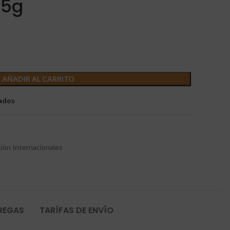
25g
AÑADIR AL CARRITO
eados
ión Internacionales
TREGAS
TARÍFAS DE ENVÍO