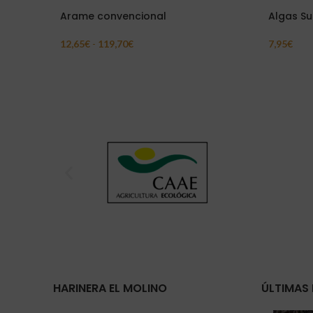
Arame convencional
Algas Su
12,65
€
-
119,70
€
7,95
€
Seleccionar Opciones
Añadir Al 
HARINERA EL MOLINO
ÚLTIMAS 