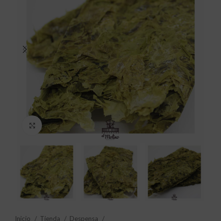
Click to enlarge
Inicio
Tienda
Despensa