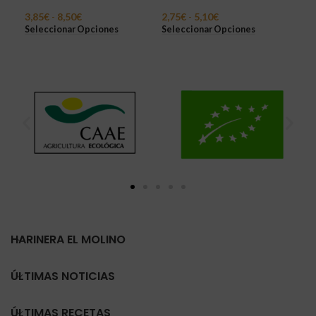
3,85
€
-
8,50
€
2,75
€
-
5,10
€
3,3
Seleccionar Opciones
Seleccionar Opciones
Sel
HARINERA EL MOLINO
ÚLTIMAS NOTICIAS
ÚLTIMAS RECETAS