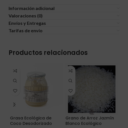
Información adicional
Valoraciones (0)
Envíos y Entregas
Tarífas de envío
Productos relacionados
Grasa Ecológica de
Grano de Arroz Jazmín
Gra
Coco Desodorizado
Blanco Ecológico
Eco