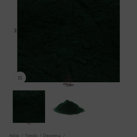
Click to enlarge
Inicio
Tienda
Despensa