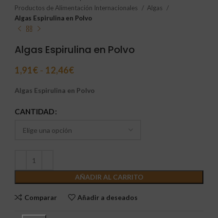
Productos de Alimentación Internacionales
Algas
Algas Espirulina en Polvo
Algas Espirulina en Polvo
1,91
€
-
12,46
€
Algas Espirulina en Polvo
CANTIDAD
AÑADIR AL CARRITO
Comparar
Añadir a deseados