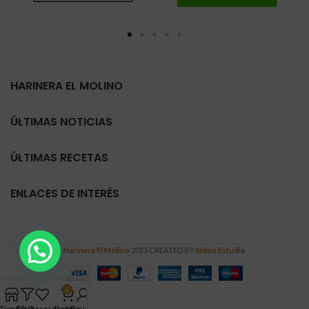
HARINERA EL MOLINO
ÚLTIMAS NOTICIAS
ÚLTIMAS RECETAS
ENLACES DE INTERÉS
Harinera El Molino
2025 CREATED BY
Nimio Estudio
0
Tienda
Filtros
Deseados
Carrito
Mi cuenta