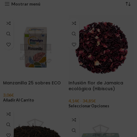
Mostrar menú
Manzanilla 25 sobres ECO
Infusión flor de Jamaica
ecológica (Hibiscus)
3,06
€
Añadir Al Carrito
4,14
€
-
34,85
€
Seleccionar Opciones