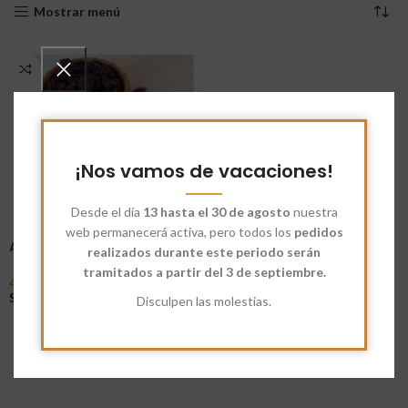
Mostrar menú
¡Nos vamos de vacaciones!
Desde el día
13 hasta el 30 de agosto
nuestra
web permanecerá activa, pero todos los
pedidos
Arándanos Rojos Secos
realizados durante este periodo serán
tramitados a partir del 3 de septiembre.
4,93
€
-
17,95
€
Seleccionar Opciones
Disculpen las molestias.