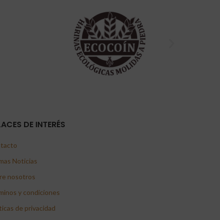
LACES DE INTERÉS
tacto
mas Noticias
re nosotros
minos y condiciones
ticas de privacidad