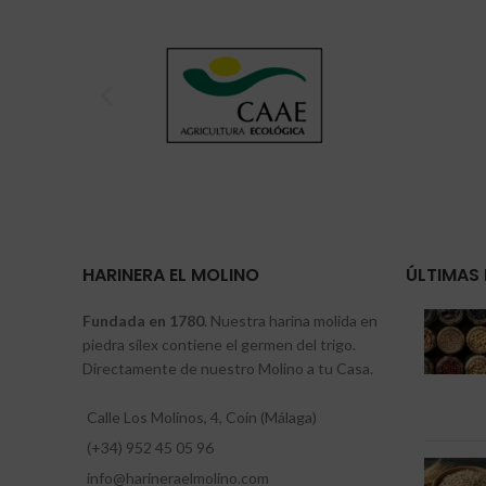
HARINERA EL MOLINO
ÚLTIMAS 
Fundada en 1780
. Nuestra harina molida en
piedra sílex contiene el germen del trigo.
Directamente de nuestro Molino a tu Casa.
Calle Los Molinos, 4, Coín (Málaga)
(+34) 952 45 05 96
info@harineraelmolino.com