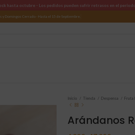
ck hasta octubre - Los pedidos pueden sufrir retrasos en el períod
os y Domingos Cerrado - Hasta el 15 de Septiembre.
Inicio
Tienda
Despensa
Fruta
Arándanos R