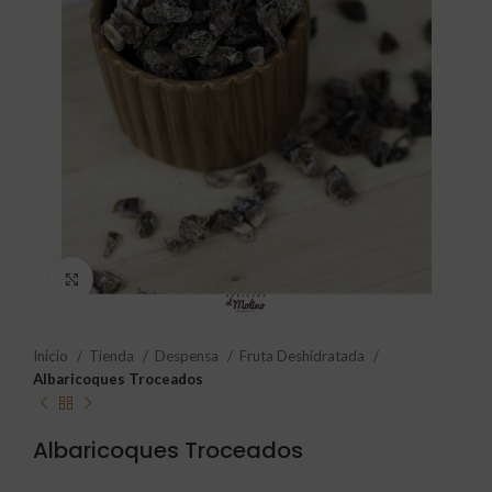
Click to enlarge
Inicio
Tienda
Despensa
Fruta Deshidratada
Albaricoques Troceados
Albaricoques Troceados