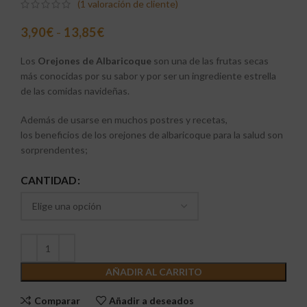
(
1
valoración de cliente)
3,90
€
-
13,85
€
Los
Orejones de Albaricoque
son una de las frutas secas
más conocidas por su sabor y por ser un ingrediente estrella
de las comidas navideñas.
Además de usarse en muchos postres y recetas,
los beneficios de los orejones de albaricoque para la salud son
sorprendentes;
CANTIDAD
AÑADIR AL CARRITO
Comparar
Añadir a deseados