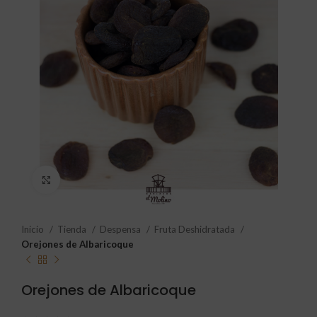
Click to enlarge
Inicio
Tienda
Despensa
Fruta Deshidratada
Orejones de Albaricoque
Orejones de Albaricoque