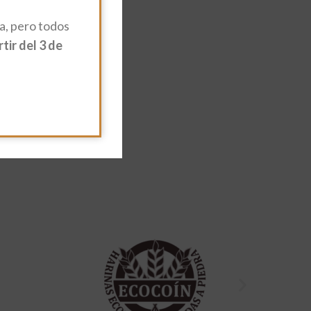
, pero todos
ir del 3 de