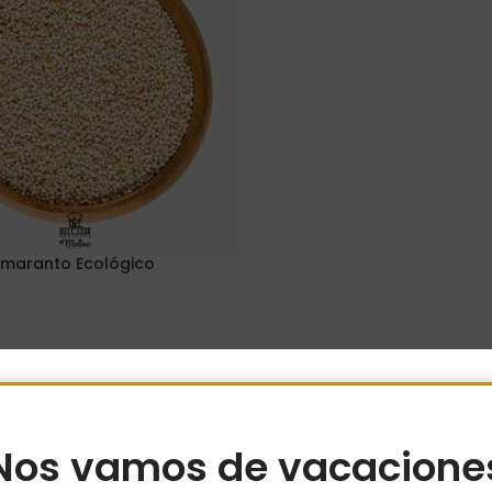
maranto Ecológico
Opciones
Nos vamos de vacacione