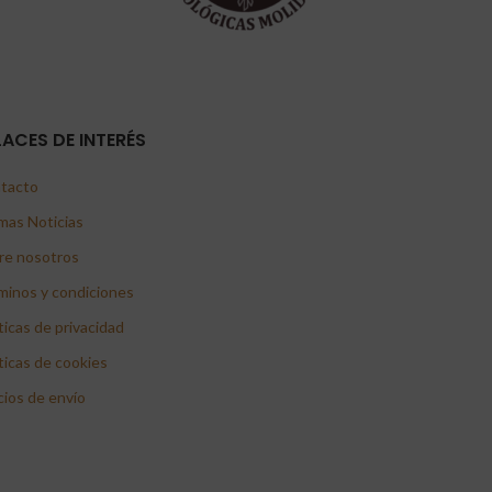
LACES DE INTERÉS
tacto
mas Noticias
re nosotros
minos y condiciones
ticas de privacidad
ticas de cookies
cios de envío