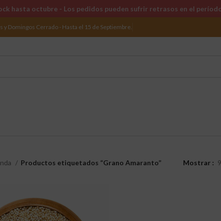
ck hasta octubre - Los pedidos pueden sufrir retrasos en el períod
os y Domingos Cerrado - Hasta el 15 de Septiembre.
enda
Productos etiquetados “Grano Amaranto”
Mostrar