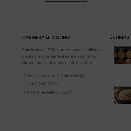
HARINERA EL MOLINO
ÚLTIMAS 
Fundada en 1780
. Nuestra harina molida en
piedra sílex contiene el germen del trigo.
Directamente de nuestro Molino a tu Casa.
Calle Los Molinos, 4, Coín (Málaga)
(+34) 952 45 05 96
info@harineraelmolino.com