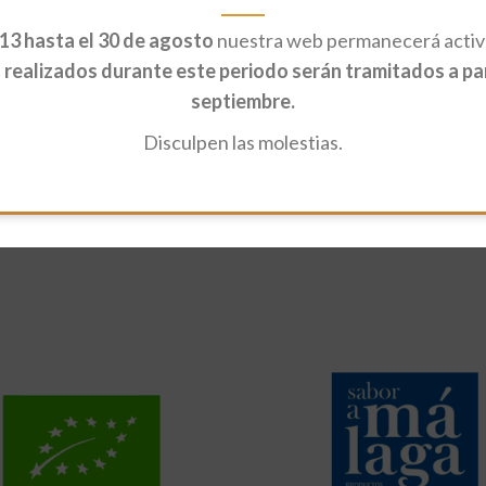
13 hasta el 30 de agosto
nuestra web permanecerá activa
realizados durante este periodo serán tramitados a part
septiembre.
Disculpen las molestias.