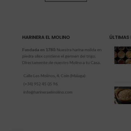
HARINERA EL MOLINO
ÚLTIMAS 
Fundada en 1780
. Nuestra harina molida en
piedra sílex contiene el germen del trigo.
Directamente de nuestro Molino a tu Casa.
Calle Los Molinos, 4, Coín (Málaga)
(+34) 952 45 05 96
info@harineraelmolino.com