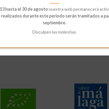
13 hasta el 30 de agosto
nuestra web permanecerá activa
realizados durante este periodo serán tramitados a part
septiembre.
Disculpen las molestias.