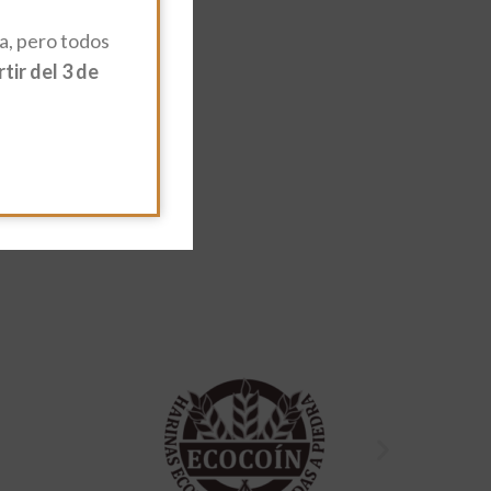
, pero todos
ir del 3 de