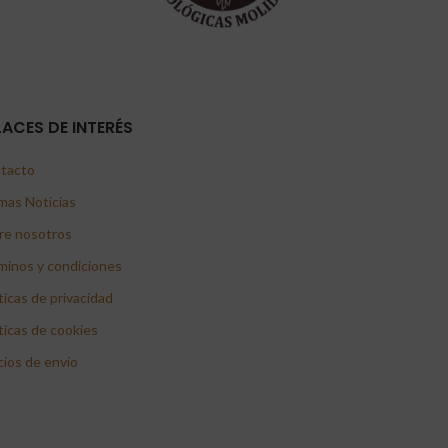
LACES DE INTERÉS
tacto
mas Noticias
re nosotros
minos y condiciones
ticas de privacidad
ticas de cookies
cios de envío