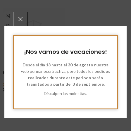
¡Nos vamos de vacaciones!
Desde el día
13 hasta el 30 de agosto
nuestra
web permanecerá activa, pero todos los
pedidos
Harina Ecológica Sarraceno
realizados durante este periodo serán
tramitados a partir del 3 de septiembre.
21,10
€
-
101,75
€
Seleccionar Opciones
Disculpen las molestias.