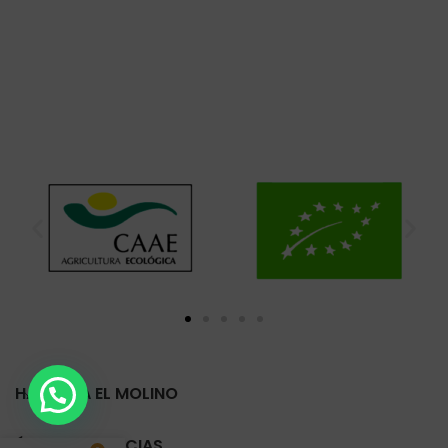
HARINERA EL MOLINO
ÚLTIMAS NOTICIAS