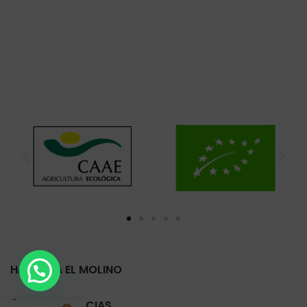
HARINERA EL MOLINO
ÚLTIMAS NOTICIAS