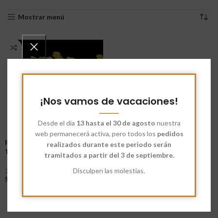
Mostrar menú
¡Nos vamos de vacaciones!
Desde el día
13 hasta el 30 de agosto
nuestra
web permanecerá activa, pero todos los
pedidos
Proteínas de Soja
realizados durante este periodo serán
Texturizada Gruesa
tramitados a partir del 3 de septiembre.
Disculpen las molestias.
2,60
€
-
8,60
€
Seleccionar Opciones