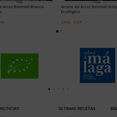
 Arroz Basmati Blanco
Grano de Arroz Basmati Inte
o
Ecológico
30
€
2,00
€
-
3,50
€
ar Opciones
Seleccionar Opciones
NOTICIAS
ÚLTIMAS RECETAS
EN