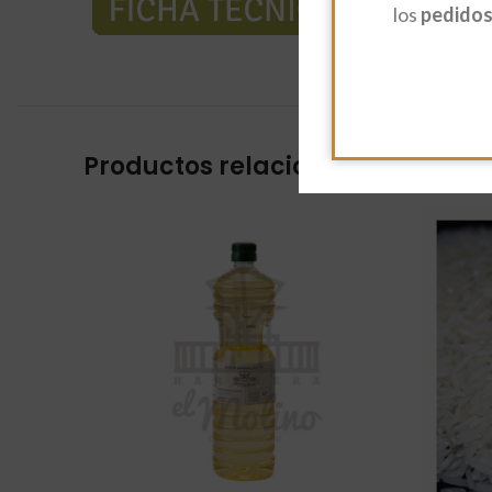
los
pedidos 
Productos relacionados