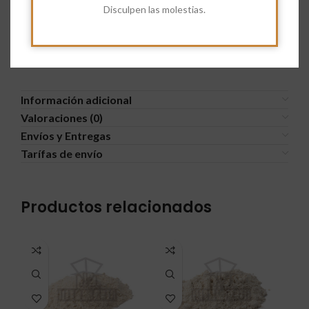
Disculpen las molestias.
Información adicional
Valoraciones (0)
Envíos y Entregas
Tarífas de envío
Productos relacionados