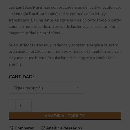
Las
Lentejas Pardinas
son procedentes del cultivo ecológico.
La
Lenteja Pardina
también se le conoce como lenteja
franciscana. Es una lenteja pequeña y de color tostado o pardo
como su nombre indica. Dentro de las lentejas es la que tiene
mayor cantidad de proteínas.
Sus nutrientes son muy variados y aportan energía a nuestro
organismo, fortaleciendo huesos y músculos. También nos van
a ayudar a una buena circulación de la sangre y a combatir la
anemia.
CANTIDAD
AÑADIR AL CARRITO
Comparar
Añadir a deseados