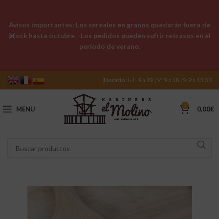
Avisos importantes: Los cereales en granos quedarán fuera de
stock hasta octubre - Los pedidos pueden sufrir retrasos en el
período de verano.
Horario:
L-J: 9 a 19 | V: 9 a 18 | S: 9 a 13:30
0
MENU
0,00
€