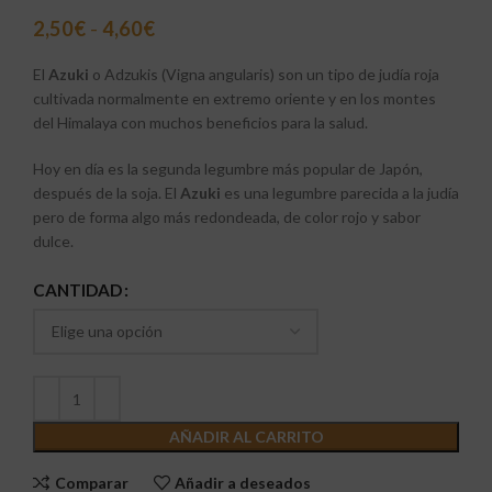
2,50
€
-
4,60
€
El
Azuki
o Adzukis (Vigna angularis) son un tipo de judía roja
cultivada normalmente en extremo oriente y en los montes
del Himalaya con muchos beneficios para la salud.
Hoy en día es la segunda legumbre más popular de Japón,
después de la soja. El
Azuki
es una legumbre parecida a la judía
pero de forma algo más redondeada, de color rojo y sabor
dulce.
CANTIDAD
AÑADIR AL CARRITO
Comparar
Añadir a deseados