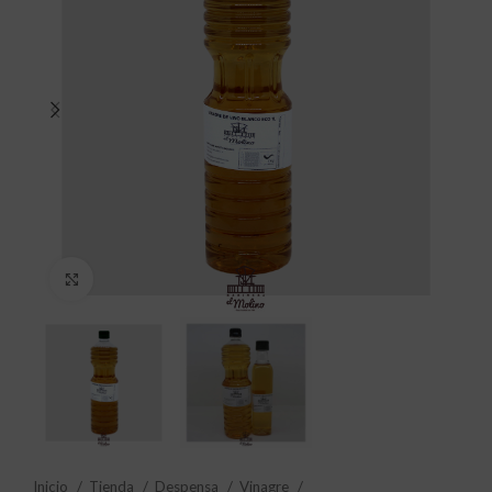
Click to enlarge
Inicio
Tienda
Despensa
Vinagre