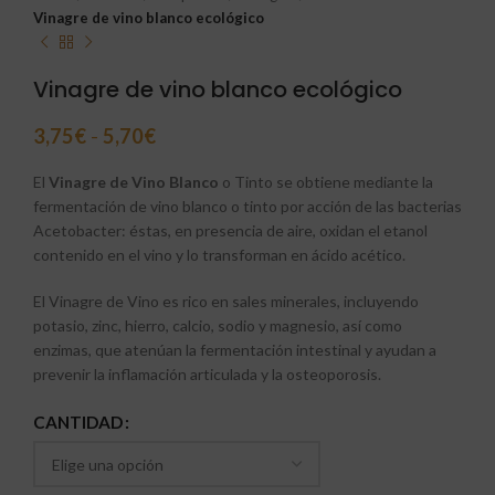
Vinagre de vino blanco ecológico
Vinagre de vino blanco ecológico
3,75
€
-
5,70
€
El
Vinagre de Vino Blanco
o Tinto se obtiene mediante la
fermentación de vino blanco o tinto por acción de las bacterias
Acetobacter: éstas, en presencia de aire, oxidan el etanol
contenido en el vino y lo transforman en ácido acético.
El Vinagre de Vino es rico en sales minerales, incluyendo
potasio, zinc, hierro, calcio, sodio y magnesio, así como
enzimas, que atenúan la fermentación intestinal y ayudan a
prevenir la inflamación articulada y la osteoporosis.
CANTIDAD