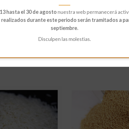
13 hasta el 30 de agosto
nuestra web permanecerá activa
realizados durante este periodo serán tramitados a part
septiembre.
Disculpen las molestias.