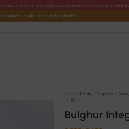
ck hasta octubre - Los pedidos pueden sufrir retrasos en el períod
os y Domingos Cerrado - Hasta el 15 de Septiembre.
Inicio
Tienda
Despensa
Pasta
Bulghur Integ