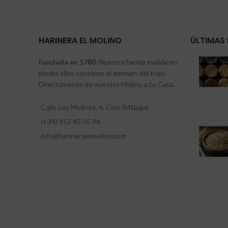
HARINERA EL MOLINO
ÚLTIMAS 
Fundada en 1780
. Nuestra harina molida en
piedra sílex contiene el germen del trigo.
Directamente de nuestro Molino a tu Casa.
Calle Los Molinos, 4, Coín (Málaga)
(+34) 952 45 05 96
info@harineraelmolino.com