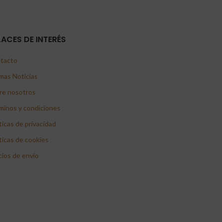
LACES DE INTERÉS
tacto
mas Noticias
re nosotros
minos y condiciones
ticas de privacidad
ticas de cookies
cios de envío