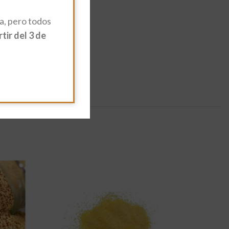
, pero todos
ir del 3 de