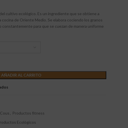
el cultivo ecológico. Es un ingrediente que se obtiene a
 la cocina de Oriente Medio. Se elabora cociendo los granos
ndo constantemente para que se cuezan de manera uniforme
AÑADIR AL CARRITO
eados
-Cous
,
Productos fitness
roductos Ecológicos