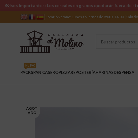
Avisos importantes: Los cereales en granos quedarán fuera de sto
Horario Verano: Lunes a Viernes de 8:00 a 14:00 | Sábad
NUEVO
PACKS
PAN CASERO
PIZZA
REPOSTERÍA
HARINAS
DESPENSA
AGOT
ADO