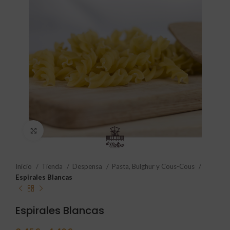
Click to enlarge
Inicio
Tienda
Despensa
Pasta, Bulghur y Cous-Cous
Espirales Blancas
Espirales Blancas