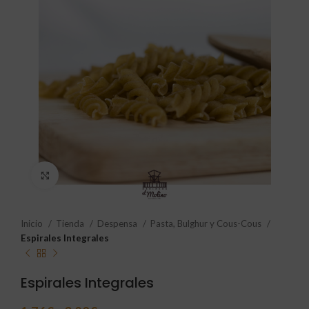
Click to enlarge
Inicio
Tienda
Despensa
Pasta, Bulghur y Cous-Cous
Espirales Integrales
Espirales Integrales