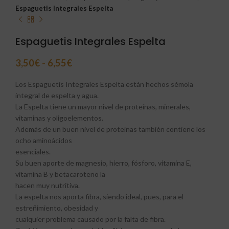
Espaguetis Integrales Espelta
Espaguetis Integrales Espelta
3,50
€
-
6,55
€
Los Espaguetis Integrales Espelta están hechos sémola
integral de espelta y agua.
La Espelta tiene un mayor nivel de proteínas, minerales,
vitaminas y oligoelementos.
Además de un buen nivel de proteínas también contiene los
ocho aminoácidos
esenciales.
Su buen aporte de magnesio, hierro, fósforo, vitamina E,
vitamina B y betacaroteno la
hacen muy nutritiva.
La espelta nos aporta fibra, siendo ideal, pues, para el
estreñimiento, obesidad y
cualquier problema causado por la falta de fibra.