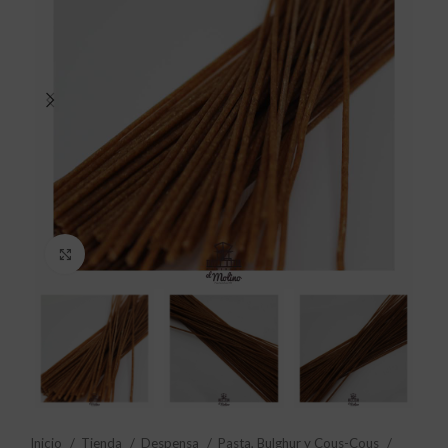
Click to enlarge
Inicio
Tienda
Despensa
Pasta, Bulghur y Cous-Cous