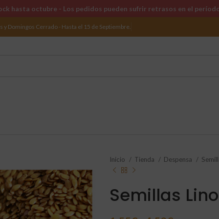
ck hasta octubre - Los pedidos pueden sufrir retrasos en el períod
os y Domingos Cerrado - Hasta el 15 de Septiembre.
Inicio
Tienda
Despensa
Semil
Semillas Lin