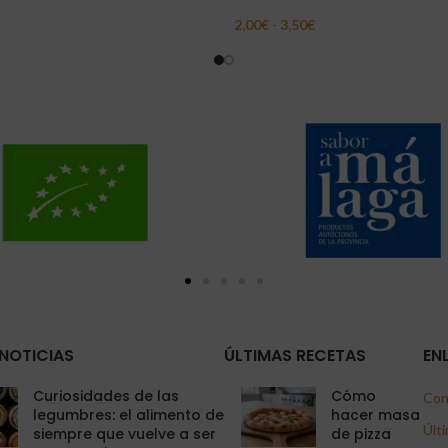
2,00
€
-
3,50
€
Carrito
Seleccionar Opciones
NOTICIAS
ÚLTIMAS RECETAS
EN
Curiosidades de las
Cómo
Con
legumbres: el alimento de
hacer masa
Últi
siempre que vuelve a ser
de pizza