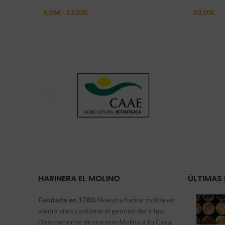
5,16
€
-
13,83
€
50,50
€
Seleccionar Opciones
Añadir Al 
HARINERA EL MOLINO
ÚLTIMAS 
Fundada en 1780
. Nuestra harina molida en
piedra sílex contiene el germen del trigo.
Directamente de nuestro Molino a tu Casa.