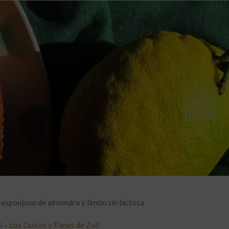
 esponjoso de almendra y limón sin lactosa
i –
Los Dulces y Panes de Zuli