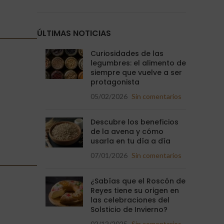
ÚLTIMAS NOTICIAS
Curiosidades de las
legumbres: el alimento de
siempre que vuelve a ser
protagonista
05/02/2026
Sin comentarios
Descubre los beneficios
de la avena y cómo
usarla en tu día a día
07/01/2026
Sin comentarios
¿Sabías que el Roscón de
Reyes tiene su origen en
las celebraciones del
Solsticio de Invierno?
02/12/2025
Sin comentarios