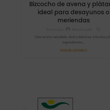
Bizcocho de avena y pláta
ideal para desayunos o
meriendas
Escrito por
NimioEstudio
Una receta saludable, fácil y deliciosa. Introducci
Ingredientes...
SEGUIR LEYENDO