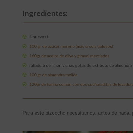
Ingredientes:
4 huevos L
100 gr de azúcar moreno (más si sois golosos)
160gr de aceite de oliva y girasol mezclados
ralladura de limón y unas gotas de extracto de almendra 
100 gr de almendra molida
120gr de harina común con dos cucharaditas de levadur
Para este bizcocho necesitamos, antes de nada, p