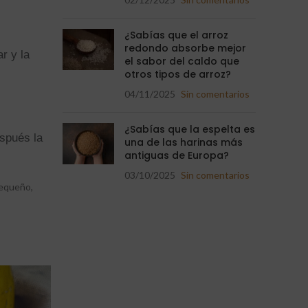
¿Sabías que el arroz
redondo absorbe mejor
r y la
el sabor del caldo que
otros tipos de arroz?
04/11/2025
Sin comentarios
¿Sabías que la espelta es
spués la
una de las harinas más
antiguas de Europa?
03/10/2025
Sin comentarios
pequeño,