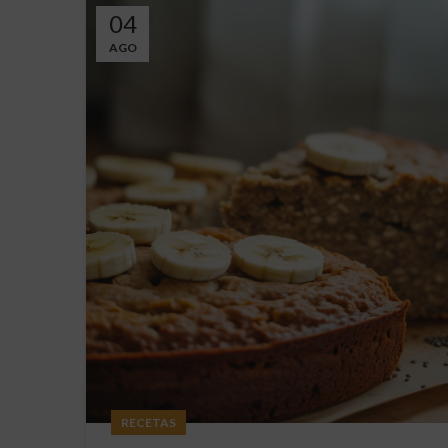
04
AGO
RECETAS