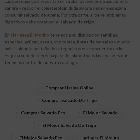
Las personas que necesitan controlar los niveles de azúcar en la
sangre y reducir el colesterol sin duda alguna deben empezar a
consumir
salvado
de avena
. Por otra parte, si tiene problemas
digestivos debe optar por el
salvado de trigo
.
En
Harinera El Molino
tenemos a su disposición
semillas
,
especies
,
azúcar
,
cacao
,
chocolate
,
fibras
de
cereales
y mucho
más. Ubique la pestaña de categorías que se encuentra en la
esquina superior derecha para desplazar todas las opciones que
tenemos dentro de nuestro catálogo.
Comprar Harina Online
Comprar Salvado De Trigo
Comprar Salvado Eco
El Mejor Salvado
El Mejor Salvado De Trigo
El Mejor Salvado Eco
Harinera El Molino