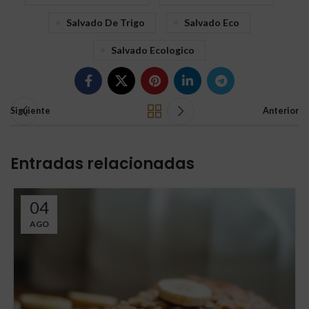
Salvado De Trigo
Salvado Eco
Salvado Ecologico
Siguiente
Anterior
Entradas relacionadas
04
AGO