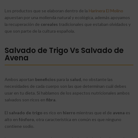
Los productos que se elaboran dentro de la
Harinera El Molino
apuestan por una molienda natural y ecológica, además apoyamos
la recuperación de
cereales
tradicionales que estaban olvidados y
que son parte de la cultura española.
Salvado de Trigo Vs Salvado de
Avena
Ambos aportan
beneficios
para la
salud
, no obstante las
necesidades de cada cuerpo son las que determinan cuál debes
usar en tu dieta. Si hablamos de los aspectos nutricionales ambos
salvados son ricos en
fibra
.
El
salvado de trigo
es rico en
hierro
mientras que el de
avena
es
alto en
fósforo
, otra característica en común es que ninguno
contiene sodio.