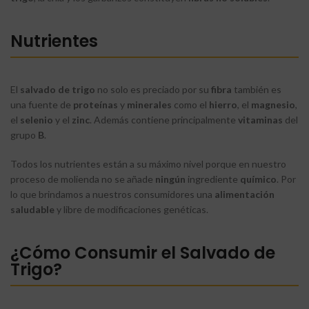
Nutrientes
El
salvado
de trigo
no solo es preciado por su
fibra
también es
una fuente de
proteínas
y
minerales
como el
hierro
, el
magnesio
,
el
selenio
y el
zinc
. Además contiene principalmente
vitaminas
del
grupo
B
.
Todos los nutrientes están a su máximo nivel porque en nuestro
proceso de molienda no se añade
ningún
ingrediente
químico
. Por
lo que brindamos a nuestros consumidores una
alimentación
saludable
y libre de modificaciones genéticas.
¿Cómo Consumir el Salvado de
Trigo?