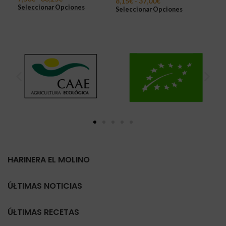
8,15
€
-
37,00
€
Seleccionar Opciones
Sel
Seleccionar Opciones
HARINERA EL MOLINO
ÚLTIMAS NOTICIAS
ÚLTIMAS RECETAS