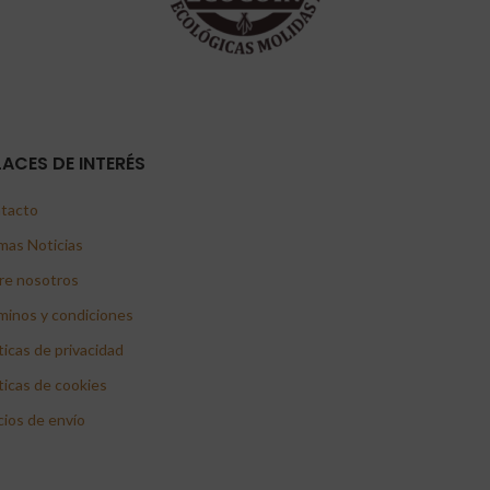
LACES DE INTERÉS
tacto
mas Noticias
re nosotros
minos y condiciones
ticas de privacidad
ticas de cookies
cios de envío