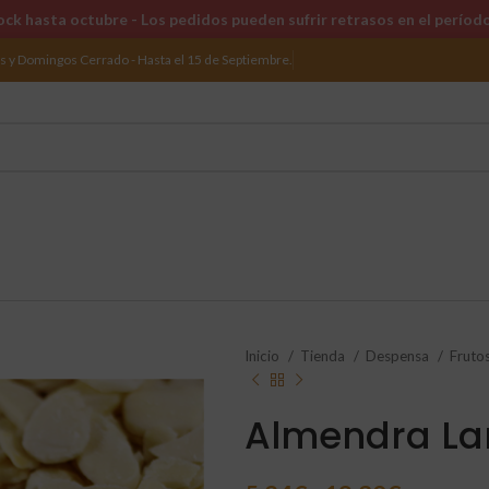
ck hasta octubre - Los pedidos pueden sufrir retrasos en el períod
os y Domingos Cerrado - Hasta el 15 de Septiembre.
Inicio
Tienda
Despensa
Fruto
Almendra L