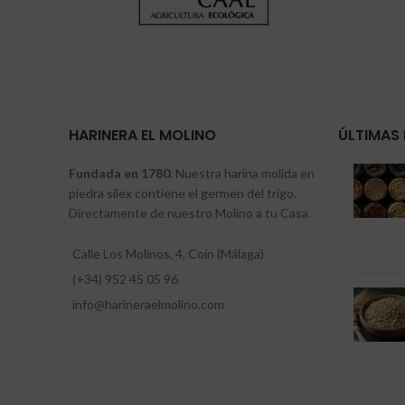
HARINERA EL MOLINO
ÚLTIMAS 
Fundada en 1780
. Nuestra harina molida en
piedra sílex contiene el germen del trigo.
Directamente de nuestro Molino a tu Casa.
Calle Los Molinos, 4, Coín (Málaga)
(+34) 952 45 05 96
info@harineraelmolino.com