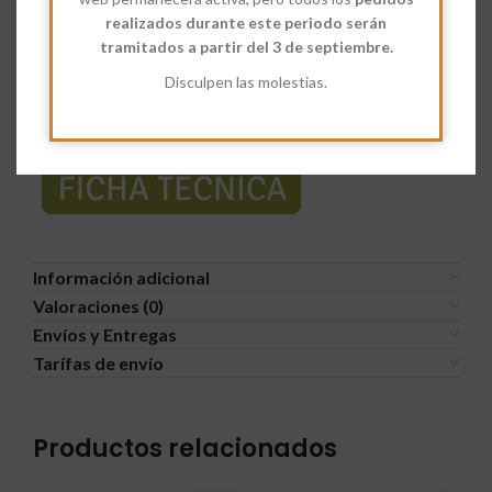
realizados durante este periodo serán
Descripción
tramitados a partir del 3 de septiembre.
Harina Ecológica Avena Integral.
Disculpen las molestias.
Ficha técnica e información nutricional:
Información adicional
Valoraciones (0)
Envíos y Entregas
Tarífas de envío
Productos relacionados