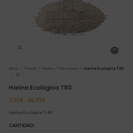
Click to enlarge
Inicio
Tienda
Harina
Pan casero
Harina Ecológica T80
Harina Ecológica T80
7,95
€
-
36,05
€
Harina Ecológica T-80
CANTIDAD