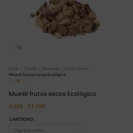
Click to enlarge
Inicio
Tienda
Despensa
Frutos Secos
Muesli frutos secos Ecológico
Muesli frutos secos Ecológico
9,00
€
-
17,50
€
CANTIDAD