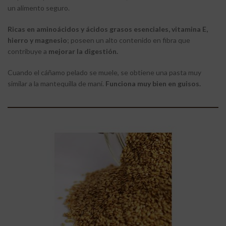
un alimento seguro.
Ricas en aminoácidos y ácidos grasos esenciales, vitamina E,
hierro y magnesio
; poseen un alto contenido en fibra que
contribuye a
mejorar la digestión.
Cuando el cáñamo pelado se muele, se obtiene una pasta muy
similar a la mantequilla de maní.
Funciona muy bien en guisos.