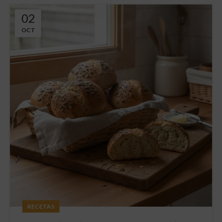
02
OCT
RECETAS