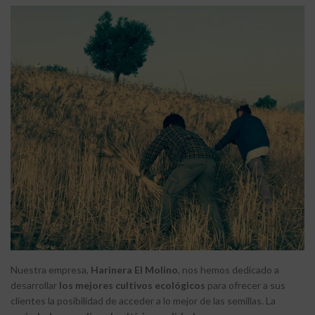
Nuestra empresa,
Harinera El Molino
, nos hemos dedicado a
desarrollar
los mejores cultivos ecológicos
para ofrecer a sus
clientes la posibilidad de acceder a lo mejor de las semillas. La