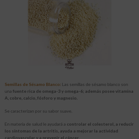
Semillas de Sésamo Blanco:
Las semillas de sésamo blanco son
una
fuente rica de omega-3 y omega-6; además posee vitamina
A, cobre, calcio, fósforo y magnesio.
Se caracterizan por su sabor suave.
En materia de salud le ayudará a
controlar el colesterol, a reducir
los síntomas de la artritis, ayuda a mejorar la actividad
cardiovascular y a prevenir el cáncer.