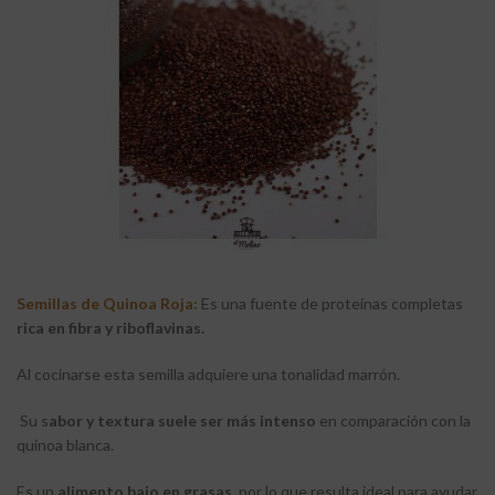
Semillas de Quinoa Roja:
Es una fuente de proteínas completas
rica en fibra y riboflavinas.
Al cocinarse esta semilla adquiere una tonalidad marrón.
Su s
abor y textura suele ser más intenso
en comparación con la
quinoa blanca.
Es un
alimento bajo en grasas
, por lo que resulta ideal para ayudar