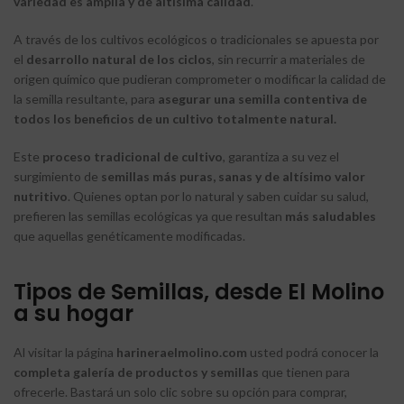
variedad es amplia y de altísima calidad
.
A través de los cultivos ecológicos o tradicionales se apuesta por
el
desarrollo natural de los ciclos
, sin recurrir a materiales de
origen químico que pudieran comprometer o modificar la calidad de
la semilla resultante, para
asegurar una semilla contentiva de
todos los beneficios de un cultivo totalmente natural.
Este
proceso tradicional de cultivo
, garantiza a su vez el
surgimiento de
semillas más puras, sanas y de altísimo valor
nutritivo
. Quienes optan por lo natural y saben cuidar su salud,
prefieren las semillas ecológicas ya que resultan
más saludables
que aquellas genéticamente modificadas.
Tipos de Semillas, desde El Molino
a su hogar
Al visitar la página
harineraelmolino.com
usted podrá conocer la
completa galería de productos y semillas
que tienen para
ofrecerle. Bastará un solo clic sobre su opción para comprar,