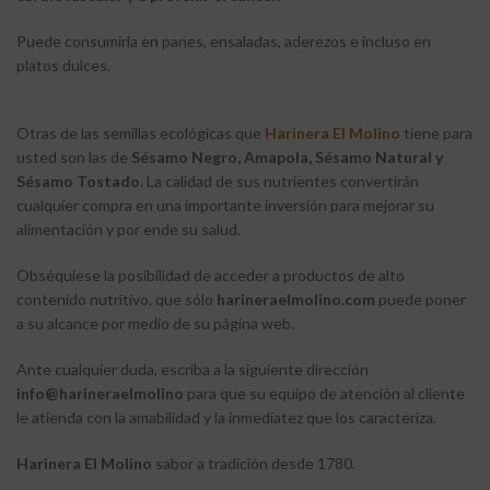
Puede consumirla en panes, ensaladas, aderezos e incluso en
platos dulces.
Otras de las semillas ecológicas que
Harinera El Molino
tiene para
usted son las de
Sésamo Negro, Amapola, Sésamo Natural y
Sésamo Tostado
. La calidad de sus nutrientes convertirán
cualquier compra en una importante inversión para mejorar su
alimentación y por ende su salud.
Obséquiese la posibilidad de acceder a productos de alto
contenido nutritivo, que sólo
harineraelmolino.com
puede poner
a su alcance por medio de su página web.
Ante cualquier duda, escriba a la siguiente dirección
info@harineraelmolino
para que su equipo de atención al cliente
le atienda con la amabilidad y la inmediatez que los caracteriza.
Harinera El Molino
sabor a tradición desde 1780.