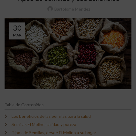
Bartolomé Méndez
30
MAR
Tabla de Contenidos
Los beneficios de las Semillas para la salud
Semillas El Molino, calidad y pureza
Tipos de Semillas, desde El Molino a su hogar