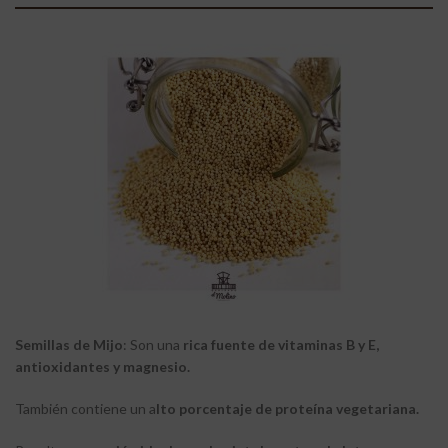
Semillas de Mijo
: Son una
rica fuente de vitaminas B y E,
antioxidantes y magnesio.
También contiene un a
lto porcentaje de proteína vegetariana.