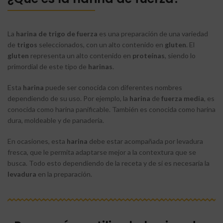
La
harina
de
trigo
de
fuerza
es una preparación de una variedad
de
trigos
seleccionados, con un alto contenido en
gluten
. El
gluten
representa un alto contenido en
proteínas
, siendo lo
primordial de este tipo de
harinas
.
Esta
harina
puede ser conocida con diferentes nombres
dependiendo de su uso. Por ejemplo, la
harina
de
fuerza
media
, es
conocida como harina panificable. También es conocida como harina
dura, moldeable y de panadería.
En ocasiones, esta
harina
debe estar acompañada por levadura
fresca, que le permita adaptarse mejor a la contextura que se
busca. Todo esto dependiendo de la receta y de si es necesaria la
levadura
en la preparación.