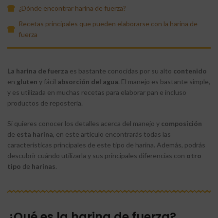
¿Dónde encontrar harina de fuerza?
Recetas principales que pueden elaborarse con la harina de
fuerza
La harina de fuerza
es
bastante conocidas por su alto
contenido
en
gluten
y fácil
absorción
del agua
. El manejo es bastante simple,
y es utilizada en muchas recetas para elaborar pan e incluso
productos de repostería.
Si quieres conocer los detalles acerca del manejo y
composición
de
esta harina
, en este artículo encontrarás todas las
características principales de este tipo de harina. Además, podrás
descubrir cuándo utilizarla y sus principales diferencias con
otro
tipo
de
harinas
.
¿Qué es la harina de fuerza?