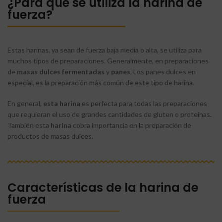
¿Para qué se utiliza la harina de
fuerza?
Estas harinas, ya sean de fuerza baja media o alta, se utiliza para
muchos tipos de preparaciones. Generalmente, en preparaciones
de
masas
dulces
fermentadas
y
panes
. Los panes dulces en
especial, es la preparación más común de este tipo de harina.
En general,
esta harina
es perfecta para todas las preparaciones
que requieran el uso de grandes cantidades de gluten o proteínas.
También esta
harina
cobra importancia en la preparación de
productos de masas dulces.
Características de la harina de
fuerza