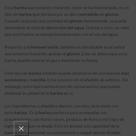
Esta
harina
que estamos tratando, como se ha mencionado, es un
tipo de
harina
que destaca por su alto
contenido
en
gluten
.
Cuando se posee una cantidad de
gluten
determinada, se puede
determinar el nivel de
absorción
del agua
. Gracias a esto, se sabe
que esta harina se maneja bastante bien con el uso del agua.
Respecto a la
fermentación
, también es destacable esta harina
que estamos tratando, gracias al
gluten
. Esto se debe a que esta
harina, puede retener el gas y mantener su forma.
Este tipo de
harina
también puede obtenerse de una manera
más
económica
y
sencilla
. Esta consiste en el añadido de aditivos. Sin
embargo, esto representa el uso de conservantes que puede
disminuir la calidad de la
harina
en sí.
Los ingredientes o añadidos densos, van muy de la mano con
esta
harina
. Es la
harina
perfecta para acompañar tus
preparaciones con frutos secos, pedazos de fruta y otro tipo de
ingrediente que se añada. Esto es gracias a la capacidad de la
harina
para mantener su consistencia y seguir siendo flexible.