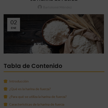
Bartolomé Méndez
02
ENE
Tabla de Contenido
Introducción
¿Qué es la harina de fuerza?
¿Para qué se utiliza la harina de fuerza?
Características de la harina de fuerza