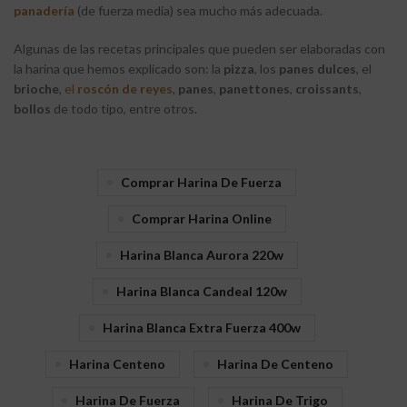
panadería
(de fuerza media) sea mucho más adecuada.
Algunas de las recetas principales que pueden ser elaboradas con
la harina que hemos explicado son: la
pizza
, los
panes
dulces
, el
brioche
,
el
roscón
de
reyes
,
panes
,
panettones
,
croissants
,
bollos
de todo tipo, entre otros.
Comprar Harina De Fuerza
Comprar Harina Online
Harina Blanca Aurora 220w
Harina Blanca Candeal 120w
Harina Blanca Extra Fuerza 400w
Harina Centeno
Harina De Centeno
Harina De Fuerza
Harina De Trigo